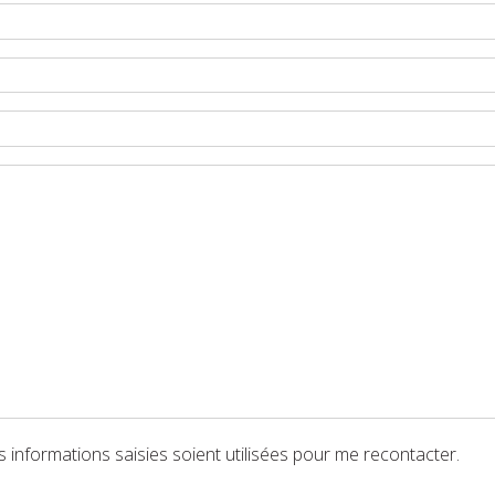
(obligatoire)
s informations saisies soient utilisées pour me recontacter.