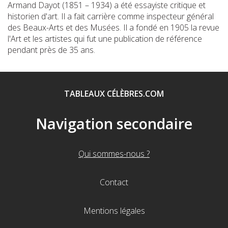
Armand Dayot (1851 – 1934) a été essayiste critique et
historien d'art. Il a fait carrière comme inspecteur général
des Beaux-Arts et des Musées. Il a fondé en 1905 la revue
l'Art et les artistes qui fut une publication de référence
pendant près de 35 ans.
TABLEAUX CÉLÈBRES.COM
Navigation secondaire
Qui sommes-nous ?
Contact
Mentions légales