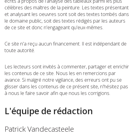
écrits à propos de l'analyse des tableaux parmi les plus
célèbres des maîtres de la peinture. Les textes présentant
et analysant les oeuvres sont soit des textes tombés dans
le domaine public, soit des textes rédigés par les auteurs
de ce site et donc n'engageant qu'eux-mêmes.
Ce site n'a reçu aucun financement. Il est indépendant de
toute autorité.
Les lecteurs sont invités à commenter, partager et enrichir
les contenus de ce site. Nous les en remercions par
avance. Si malgré notre vigilance, des erreurs ont pu se
glisser dans les contenus de ce présent site, n'hésitez pas
à nous le faire savoir afin que nous les corrigions.
L'équipe de rédaction
Patrick Vandecasteele