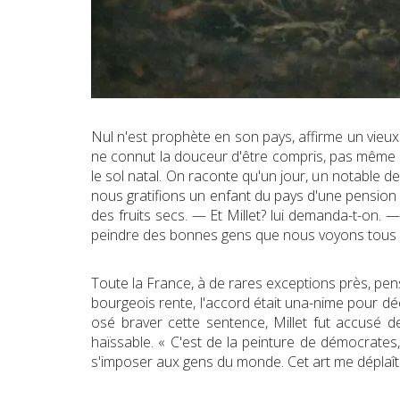
Nul n'est prophète en son pays, affirme un vieux 
ne connut la douceur d'être compris, pas même sur 
le sol natal. On raconte qu'un jour, un notable
nous gratifions un enfant du pays d'une pension 
des fruits secs. — Et Millet? lui demanda-t-on. —
peindre des bonnes gens que nous voyons tous l
Toute la France, à de rares exceptions près, pe
bourgeois rente, l'accord était una-nime pour décl
osé braver cette sentence, Millet fut accusé de
haïssable. « C'est de la peinture de démocrates
s'imposer aux gens du monde. Cet art me déplaît