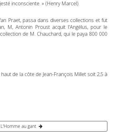
jesté inconsciente. » (Henry Marcel).
an Praet, passa dans diverses collections et fut
n, M, Antonin Proust acquit l'Angélus, pour le
la collection de M. Chauchard, qui le paya 800 000
 haut de la côte de Jean-François Millet soit 2,5 à
L'Homme au gant