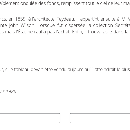
faiblement ondulée des fonds, remplissent tout le ciel de leur ma
s, en 1859, à l'architecte Feydeau. Il appartint ensuite à M. V
e John Wilson. Lorsque fut dispersée la collection Secréta
mais l'État ne ratifia pas l'achat. Enfin, il trouva asile dans 
 si le tableau devait être vendu aujourd'hui il atteindrait le plus
uis 1986.