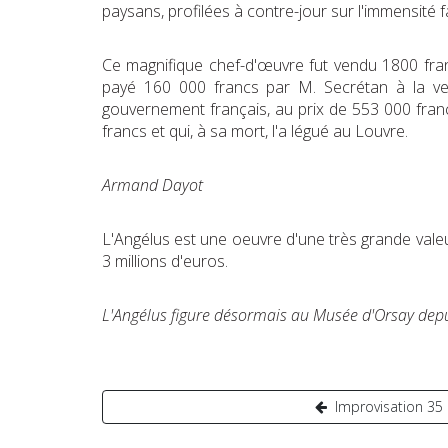
paysans, profilées à contre-jour sur l'immensité 
Ce magnifique chef-d'œuvre fut vendu 1800 franc
payé 160 000 francs par M. Secrétan à la vent
gouvernement français, au prix de 553 000 francs 
francs et qui, à sa mort, l'a légué au Louvre.
Armand Dayot
L'Angélus est une oeuvre d'une très grande valeur,
3 millions d'euros.
L'Angélus figure désormais au Musée d'Orsay dep
Navigation
Improvisation 35
de