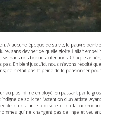
cton. A aucune époque de sa vie, le pauvre peintre
e, sans deviner de quelle gloire il allait embellir
servis dans nos bonnes intentions. Chaque année,
pas. Eh bien! jusqu'ici, nous n'avons récolté que
ans; ce n'était pas la peine de le pensionner pour
r au plus infime employé, en passant par le gros
digne de solliciter l'attention d'un artiste. Ayant
peuple en étalant sa misère et en la lui rendant
s hommes qui ne changent pas de linge et veulent