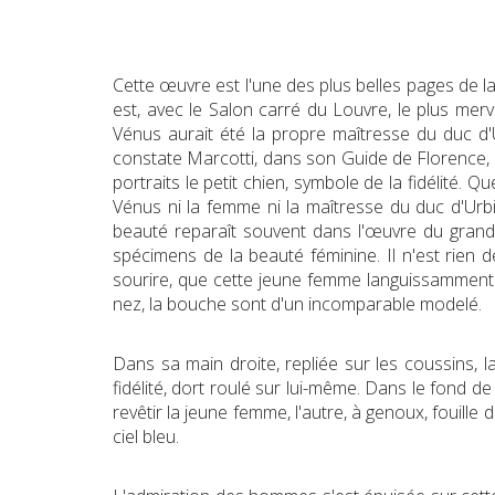
Cette œuvre est l'une des plus belles pages de la p
est, avec le Salon carré du Louvre, le plus mer
Vénus aurait été la propre maîtresse du duc d'Urb
constate Marcotti, dans son Guide de Florence, le 
portraits le petit chien, symbole de la fidélité.
Vénus ni la femme ni la maîtresse du duc d'Urb
beauté reparaît souvent dans l'œuvre du grand a
spécimens de la beauté féminine. Il n'est rien
sourire, que cette jeune femme languissamment co
nez, la bouche sont d'un incomparable modelé.
Dans sa main droite, repliée sur les coussins, l
fidélité, dort roulé sur lui-même. Dans le fond 
revêtir la jeune femme, l'autre, à genoux, fouille
ciel bleu.