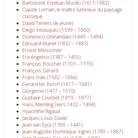
Bartolomé Esteban Murillo (1617-1682)
Claude Lorrain, le maître lumineux du paysage
classique
David Téniers (le jeune)
Diego Vélasquez (1599 – 1660)
Domenico Ghirlandaio (1449 – 1494)
Edouard Manet (1832 – 1883)
Ernest Meissonier
Fra Angelico (1387 – 1455)
François Boucher (1703 – 1770)
François Gérard
Frans Hals (1582 – 1666)
Gerard ter Borch (1617 – 1681)
Giorgione (1477 – 1510)
Gustave Courbet (1819 – 1877)
Hans Memling (vers 1432 – 1494)
Hyacinthe Rigaud
Jacques-Louis David
Jean van Eyck (1390 – 1441)
Jean-Auguste-Dominique Ingres (1780 – 1867)