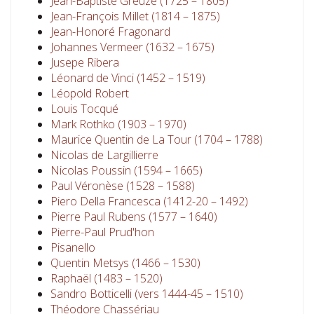
Jean-Baptiste Greuze (1725 – 1805)
Jean-François Millet (1814 – 1875)
Jean-Honoré Fragonard
Johannes Vermeer (1632 – 1675)
Jusepe Ribera
Léonard de Vinci (1452 – 1519)
Léopold Robert
Louis Tocqué
Mark Rothko (1903 – 1970)
Maurice Quentin de La Tour (1704 – 1788)
Nicolas de Largillierre
Nicolas Poussin (1594 – 1665)
Paul Véronèse (1528 – 1588)
Piero Della Francesca (1412-20 – 1492)
Pierre Paul Rubens (1577 – 1640)
Pierre-Paul Prud'hon
Pisanello
Quentin Metsys (1466 – 1530)
Raphaël (1483 – 1520)
Sandro Botticelli (vers 1444-45 – 1510)
Théodore Chassériau