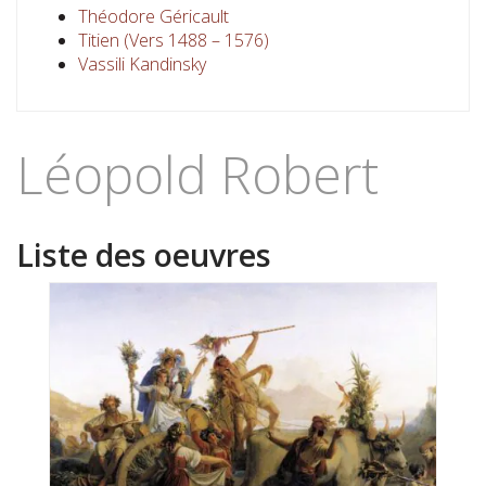
Théodore Géricault
Titien (Vers 1488 – 1576)
Vassili Kandinsky
Léopold Robert
Liste des oeuvres