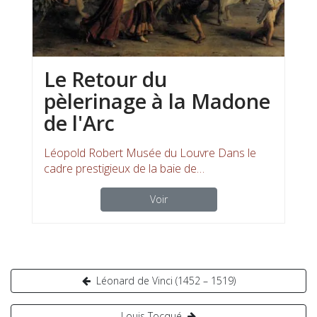
Le Retour du
pèlerinage à la Madone
de l'Arc
Léopold Robert Musée du Louvre Dans le
cadre prestigieux de la baie de…
Voir
Navigation
Léonard de Vinci (1452 – 1519)
de
Louis Tocqué