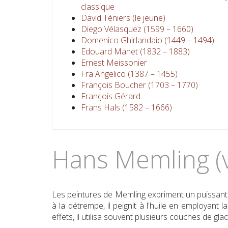
classique
David Téniers (le jeune)
Diego Vélasquez (1599 – 1660)
Domenico Ghirlandaio (1449 – 1494)
Edouard Manet (1832 – 1883)
Ernest Meissonier
Fra Angelico (1387 – 1455)
François Boucher (1703 – 1770)
François Gérard
Frans Hals (1582 – 1666)
Hans Memling (v
Les peintures de Memling expriment un puissant s
à la détrempe, il peignit à l'huile en employant 
effets, il utilisa souvent plusieurs couches de gla