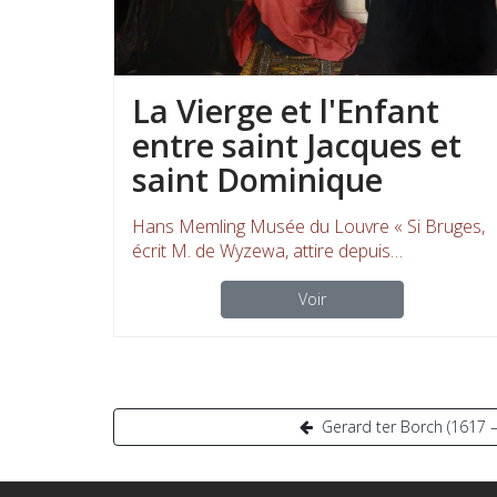
La Vierge et l'Enfant
entre saint Jacques et
saint Dominique
Hans Memling Musée du Louvre « Si Bruges,
écrit M. de Wyzewa, attire depuis…
Voir
Navigation
Gerard ter Borch (1617 
de
l’article