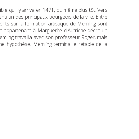
ble qu'il y arriva en 1471, ou même plus tôt. Vers
venu un des principaux bourgeois de la ville. Entre
ents sur la formation artistique de Memling sont
rt appartenant à Marguerite d'Autriche décrit un
emling travailla avec son professeur Roger, mais
'une hypothèse. Memling termina le retable de la