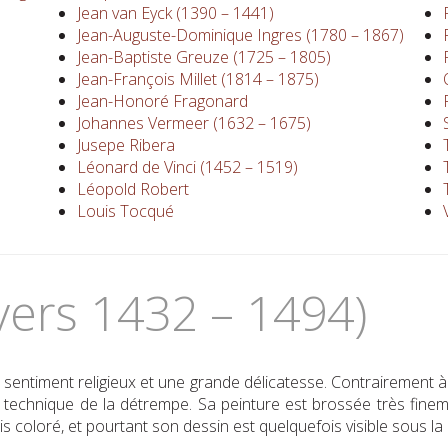
Jean van Eyck (1390 – 1441)
Jean-Auguste-Dominique Ingres (1780 – 1867)
Jean-Baptiste Greuze (1725 – 1805)
Jean-François Millet (1814 – 1875)
Jean-Honoré Fragonard
Johannes Vermeer (1632 – 1675)
Jusepe Ribera
Léonard de Vinci (1452 – 1519)
Léopold Robert
Louis Tocqué
ers 1432 – 1494)
entiment religieux et une grande délicatesse. Contrairement à l
la technique de la détrempe. Sa peinture est brossée très finem
cis coloré, et pourtant son dessin est quelquefois visible sous la