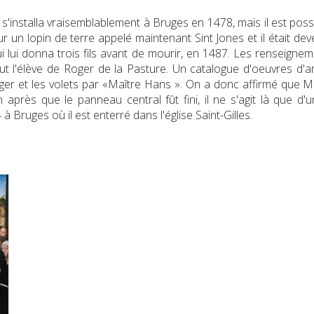
s'installa vraisemblablement à Bruges en 1478, mais il est possi
ur un lopin de terre appelé maintenant Sint Jones et il était de
 lui donna trois fils avant de mourir, en 1487. Les renseignem
fut l'élève de Roger de la Pasture. Un catalogue d'oeuvres d'a
ger et les volets par «Maître Hans ». On a donc affirmé que M
après que le panneau central fût fini, il ne s'agit là que d
 Bruges où il est enterré dans l'église Saint-Gilles.