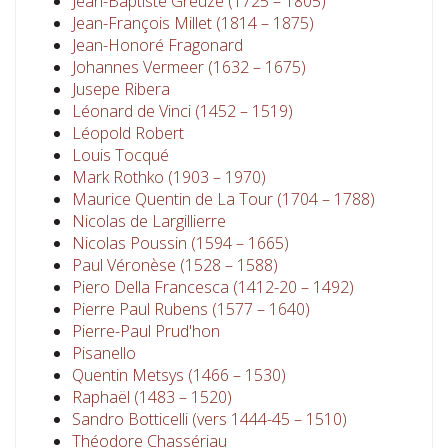
Jean-Baptiste Greuze (1725 – 1805)
Jean-François Millet (1814 – 1875)
Jean-Honoré Fragonard
Johannes Vermeer (1632 – 1675)
Jusepe Ribera
Léonard de Vinci (1452 – 1519)
Léopold Robert
Louis Tocqué
Mark Rothko (1903 – 1970)
Maurice Quentin de La Tour (1704 – 1788)
Nicolas de Largillierre
Nicolas Poussin (1594 – 1665)
Paul Véronèse (1528 – 1588)
Piero Della Francesca (1412-20 – 1492)
Pierre Paul Rubens (1577 – 1640)
Pierre-Paul Prud'hon
Pisanello
Quentin Metsys (1466 – 1530)
Raphaël (1483 – 1520)
Sandro Botticelli (vers 1444-45 – 1510)
Théodore Chassériau