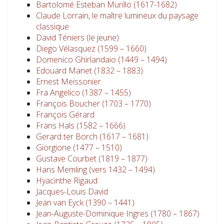
Bartolomé Esteban Murillo (1617-1682)
Claude Lorrain, le maître lumineux du paysage
classique
David Téniers (le jeune)
Diego Vélasquez (1599 – 1660)
Domenico Ghirlandaio (1449 – 1494)
Edouard Manet (1832 – 1883)
Ernest Meissonier
Fra Angelico (1387 – 1455)
François Boucher (1703 – 1770)
François Gérard
Frans Hals (1582 – 1666)
Gerard ter Borch (1617 – 1681)
Giorgione (1477 – 1510)
Gustave Courbet (1819 – 1877)
Hans Memling (vers 1432 – 1494)
Hyacinthe Rigaud
Jacques-Louis David
Jean van Eyck (1390 – 1441)
Jean-Auguste-Dominique Ingres (1780 – 1867)