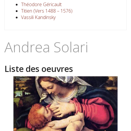
Théodore Géricault
Titien (Vers 1488 – 1576)
Vassili Kandinsky
Andrea Solari
Liste des oeuvres