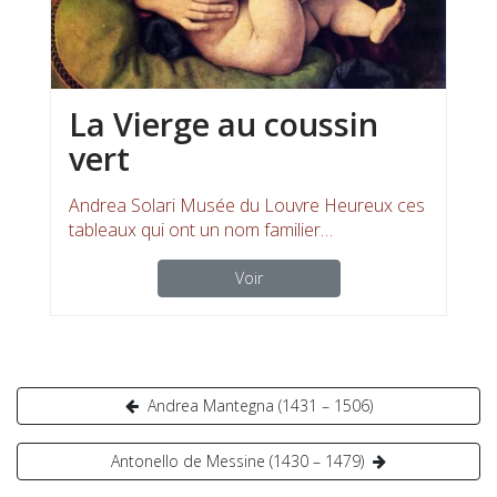
La Vierge au coussin
vert
Andrea Solari Musée du Louvre Heureux ces
tableaux qui ont un nom familier…
Voir
Navigation
Andrea Mantegna (1431 – 1506)
de
Antonello de Messine (1430 – 1479)
l’article