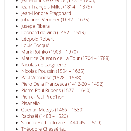
Jean-Baptiste Greuze (1725 – 1805)
Jean-François Millet (1814 – 1875)
Jean-Honoré Fragonard
Johannes Vermeer (1632 – 1675)
Jusepe Ribera
Léonard de Vinci (1452 – 1519)
Léopold Robert
Louis Tocqué
Mark Rothko (1903 – 1970)
Maurice Quentin de La Tour (1704 – 1788)
Nicolas de Largillierre
Nicolas Poussin (1594 – 1665)
Paul Véronèse (1528 – 1588)
Piero Della Francesca (1412-20 – 1492)
Pierre Paul Rubens (1577 – 1640)
Pierre-Paul Prud'hon
Pisanello
Quentin Metsys (1466 – 1530)
Raphaël (1483 – 1520)
Sandro Botticelli (vers 1444-45 – 1510)
Théodore Chassériau