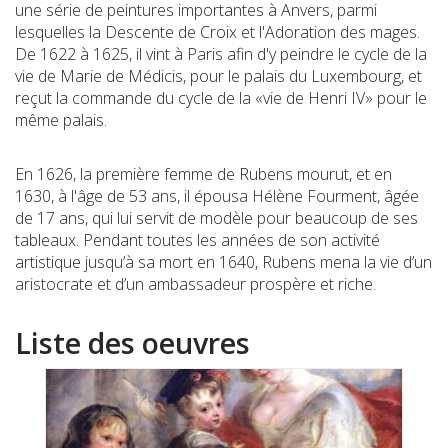
une série de peintures importantes à Anvers, parmi
lesquelles la Descente de Croix et l'Adoration des mages.
De 1622 à 1625, il vint à Paris afin d'y peindre le cycle de la
vie de Marie de Médicis, pour le palais du Luxembourg, et
reçut la commande du cycle de la «vie de Henri IV» pour le
même palais.
En 1626, la première femme de Rubens mourut, et en
1630, à l'âge de 53 ans, il épousa Hélène Fourment, âgée
de 17 ans, qui lui servit de modèle pour beaucoup de ses
tableaux. Pendant toutes les années de son activité
artistique jusqu’à sa mort en 1640, Rubens mena la vie d’un
aristocrate et d’un ambassadeur prospère et riche.
Liste des oeuvres