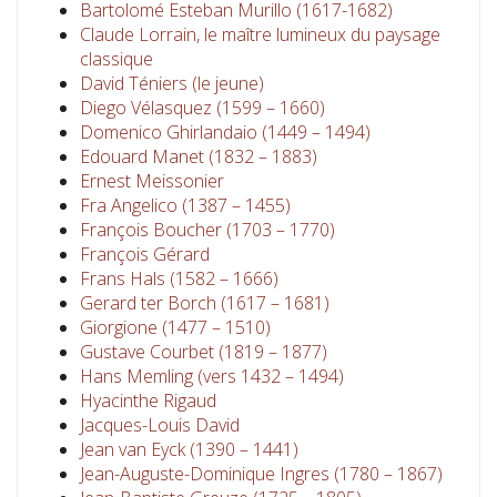
Bartolomé Esteban Murillo (1617-1682)
Claude Lorrain, le maître lumineux du paysage
classique
David Téniers (le jeune)
Diego Vélasquez (1599 – 1660)
Domenico Ghirlandaio (1449 – 1494)
Edouard Manet (1832 – 1883)
Ernest Meissonier
Fra Angelico (1387 – 1455)
François Boucher (1703 – 1770)
François Gérard
Frans Hals (1582 – 1666)
Gerard ter Borch (1617 – 1681)
Giorgione (1477 – 1510)
Gustave Courbet (1819 – 1877)
Hans Memling (vers 1432 – 1494)
Hyacinthe Rigaud
Jacques-Louis David
Jean van Eyck (1390 – 1441)
Jean-Auguste-Dominique Ingres (1780 – 1867)