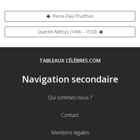
Navigation
Pierre-Paul Prud'hon
de
Quentin Metsys (1466 – 1530)
l’article
TABLEAUX CÉLÈBRES.COM
Navigation secondaire
Qui sommes-nous ?
Contact
Mentions légales