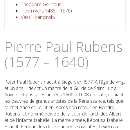
Théodore Géricault
Titien (Vers 1488 – 1576)
Vassili Kandinsky
Pierre Paul Rubens
(1577 – 1640)
Peter Paul Rubens naquit à Siegen, en I577. A l'âge de vingt
et un ans, il devint un maître de la Guilde de Saint Luc à
Anvers, et passa les années 1600 à 1608 en Italie, copiant
les oeuvres de grands artistes de la Renaissance, tels que
Michel-Ange et Le Titien. Après son retour en Flandre,
Rubens fut nommé peintre de la cour de l'archiduc Albert
et de l'Infante Isabelle. La même année, il épousa Isabelle
Brandt. Pendant les douze années suivantes, il exécuta