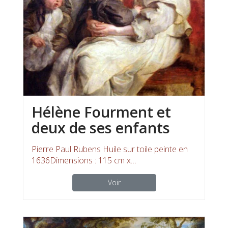
Hélène Fourment et
deux de ses enfants
Pierre Paul Rubens Huile sur toile peinte en
1636Dimensions : 115 cm x…
Voir