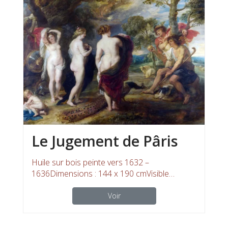
Le Jugement de Pâris
Huile sur bois peinte vers 1632 –
1636Dimensions : 144 x 190 cmVisible…
Voir